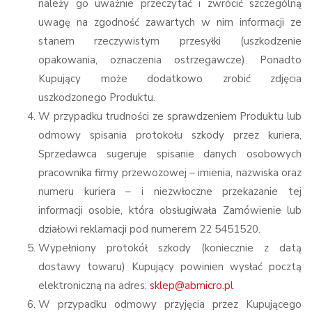
należy go uważnie przeczytać i zwrócić szczególną
uwagę na zgodność zawartych w nim informacji ze
stanem rzeczywistym przesyłki (uszkodzenie
opakowania, oznaczenia ostrzegawcze). Ponadto
Kupujący może dodatkowo zrobić zdjęcia
uszkodzonego Produktu.
W przypadku trudności ze sprawdzeniem Produktu lub
odmowy spisania protokołu szkody przez kuriera,
Sprzedawca sugeruje spisanie danych osobowych
pracownika firmy przewozowej – imienia, nazwiska oraz
numeru kuriera – i niezwłoczne przekazanie tej
informacji osobie, która obsługiwała Zamówienie lub
działowi reklamacji pod numerem 22 5451520.
Wypełniony protokół szkody (koniecznie z datą
dostawy towaru) Kupujący powinien wysłać pocztą
elektroniczną na adres:
sklep@abmicro.pl
W przypadku odmowy przyjęcia przez Kupującego