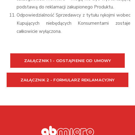
podstawą do reklamacji zakupionego Produktu.
Odpowiedzialność Sprzedawcy z tytułu rękojmi wobec
Kupujących niebędących Konsumentami zostaje
całkowicie wyłączona.
ZAŁĄCZNIK 1 - ODSTĄPIENIE OD UMOWY
ZAŁĄCZNIK 2 - FORMULARZ REKLAMACYJNY