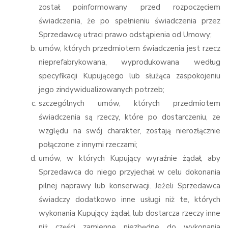
został poinformowany przed rozpoczęciem
świadczenia, że po spełnieniu świadczenia przez
Sprzedawcę utraci prawo odstąpienia od Umowy;
umów, których przedmiotem świadczenia jest rzecz
nieprefabrykowana, wyprodukowana według
specyfikacji Kupującego lub służąca zaspokojeniu
jego zindywidualizowanych potrzeb;
szczególnych umów, których przedmiotem
świadczenia są rzeczy, które po dostarczeniu, ze
względu na swój charakter, zostają nierozłącznie
połączone z innymi rzeczami;
umów, w których Kupujący wyraźnie żądał, aby
Sprzedawca do niego przyjechał w celu dokonania
pilnej naprawy lub konserwacji. Jeżeli Sprzedawca
świadczy dodatkowo inne usługi niż te, których
wykonania Kupujący żądał, lub dostarcza rzeczy inne
niż części zamienne niezbędne do wykonania