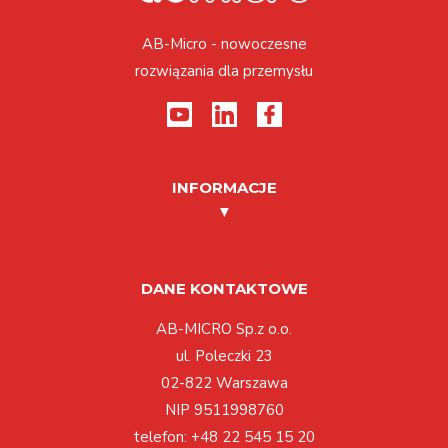
AB-Micro - nowoczesne
rozwiązania dla przemysłu
INFORMACJE
DANE KONTAKTOWE
AB-MICRO Sp.z o.o.
ul. Poleczki 23
02-822 Warszawa
NIP 9511998760
telefon:
+48 22 545 15 20