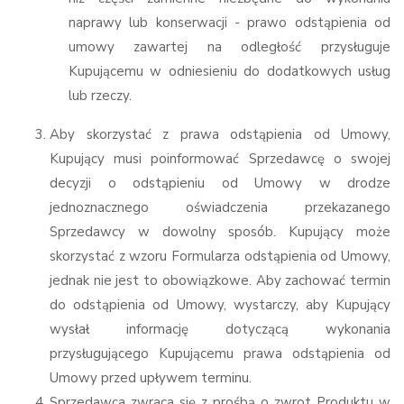
naprawy lub konserwacji - prawo odstąpienia od
umowy zawartej na odległość przysługuje
Kupującemu w odniesieniu do dodatkowych usług
lub rzeczy.
Aby skorzystać z prawa odstąpienia od Umowy,
Kupujący musi poinformować Sprzedawcę o swojej
decyzji o odstąpieniu od Umowy w drodze
jednoznacznego oświadczenia przekazanego
Sprzedawcy w dowolny sposób. Kupujący może
skorzystać z wzoru Formularza odstąpienia od Umowy,
jednak nie jest to obowiązkowe. Aby zachować termin
do odstąpienia od Umowy, wystarczy, aby Kupujący
wysłał informację dotyczącą wykonania
przysługującego Kupującemu prawa odstąpienia od
Umowy przed upływem terminu.
Sprzedawca zwraca się z prośbą o zwrot Produktu w