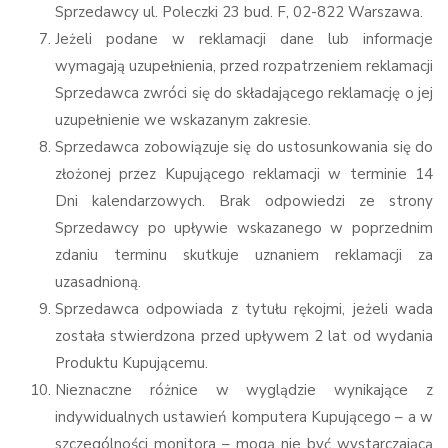
Sprzedawcy ul. Poleczki 23 bud. F, 02-822 Warszawa.
Jeżeli podane w reklamacji dane lub informacje
wymagają uzupełnienia, przed rozpatrzeniem reklamacji
Sprzedawca zwróci się do składającego reklamację o jej
uzupełnienie we wskazanym zakresie.
Sprzedawca zobowiązuje się do ustosunkowania się do
złożonej przez Kupującego reklamacji w terminie 14
Dni kalendarzowych. Brak odpowiedzi ze strony
Sprzedawcy po upływie wskazanego w poprzednim
zdaniu terminu skutkuje uznaniem reklamacji za
uzasadnioną.
Sprzedawca odpowiada z tytułu rękojmi, jeżeli wada
została stwierdzona przed upływem 2 lat od wydania
Produktu Kupującemu.
Nieznaczne różnice w wyglądzie wynikające z
indywidualnych ustawień komputera Kupującego – a w
szczególności monitora – mogą nie być wystarczającą