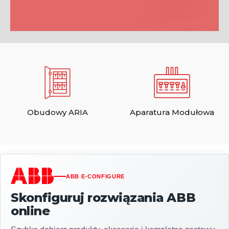
Obudowy ARIA
Aparatura Modułowa
ABB E-CONFIGURE
Skonfiguruj rozwiązania ABB
online