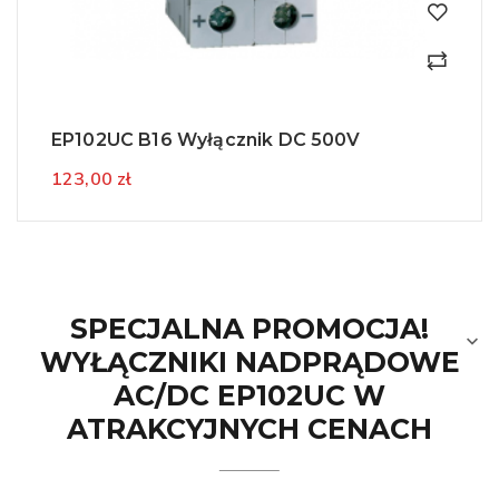
EP102UC B16 Wyłącznik DC 500V
123,00 zł
SPECJALNA PROMOCJA!

WYŁĄCZNIKI NADPRĄDOWE
AC/DC EP102UC W
ATRAKCYJNYCH CENACH