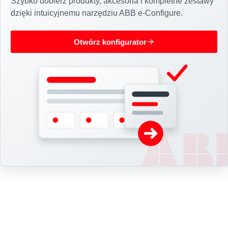
Szybko dobierz produkty, akcesoria i kompletne zestawy
dzięki intuicyjnemu narzędziu ABB e-Configure.
Otwórz konfigurator