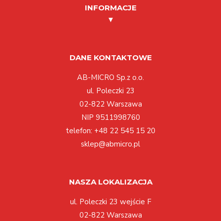
INFORMACJE
DANE KONTAKTOWE
AB-MICRO Sp.z o.o.
ul. Poleczki 23
02-822 Warszawa
NIP 9511998760
telefon:
+48 22 545 15 20
sklep@abmicro.pl
NASZA LOKALIZACJA
ul. Poleczki 23 wejście F
02-822 Warszawa