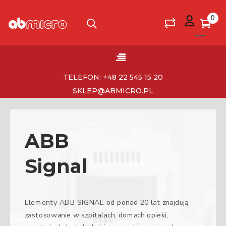
0
Toggle
☰
navigation
TELEFON: +48 22 545 15 20
SKLEP@ABMICRO.PL
ABB
Signal
Elementy ABB SIGNAL od ponad 20 lat znajdują
zastosowanie w szpitalach, domach opieki,