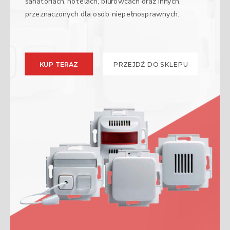
sanatoriach, hotelach, biurowcach oraz innych,
przeznaczonych dla osób niepełnosprawnych.
KUP TERAZ
PRZEJDŹ DO SKLEPU