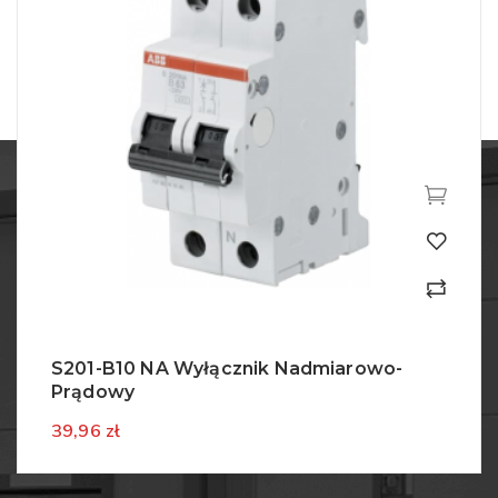
admiarowo-
S201-B10 Wyłącznik Nadm
Prądowy
18,59 zł