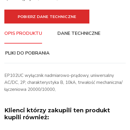
POBIERZ DANE TECHNICZNE
OPIS PRODUKTU
DANE TECHNICZNE
PLIKI DO POBRANIA
EP102UC wyłącznik nadmiarowo-prądowy, uniwersalny
AC/DC, 2P, charakterystyka B, 10kA, trwałość mechaniczna/
łączeniowa 20000/10000,
Klienci którzy zakupili ten produkt
kupili również: