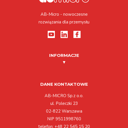
AB-Micro - nowoczesne
rozwiązania dla przemysłu
INFORMACJE
DANE KONTAKTOWE
AB-MICRO Sp.z o.o.
ul. Poleczki 23
02-822 Warszawa
NIP 9511998760
telefon:
+48 22 545 15 20