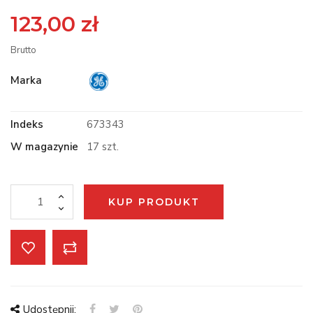
123,00 zł
Brutto
Marka
Indeks
673343
W magazynie
17 szt.
KUP PRODUKT
Udostępnij: