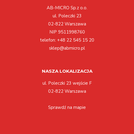
AB-MICRO Sp.z o.o.
ul. Poleczki 23
02-822 Warszawa
NIP 9511998760
telefon:
+48 22 545 15 20
sklep@abmicro.pl
NASZA LOKALIZACJA
ul. Poleczki 23 wejście F
02-822 Warszawa
Sprawdź na mapie