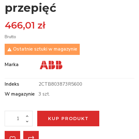
przepięć
466,01 zł
Brutto
Ostatnie sztuki w magazynie

Marka
Indeks
2CTB803873R5600
W magazynie
3 szt.
KUP PRODUKT