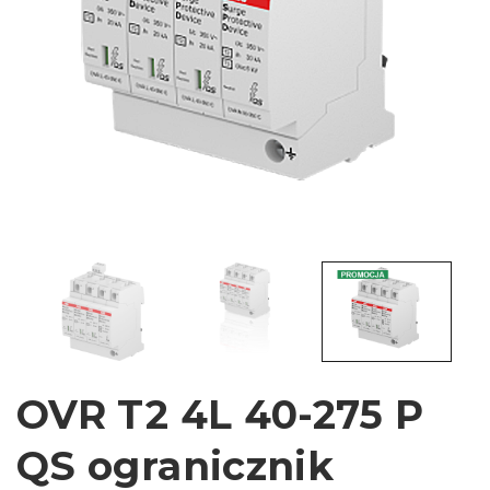
OVR T2 4L 40-275 P
QS ogranicznik