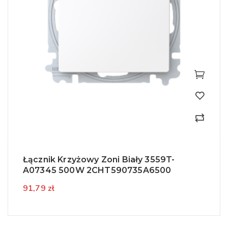
Łącznik Krzyżowy Zoni Biały 3559T-
A07345 500W 2CHT590735A6500
91,79 zł