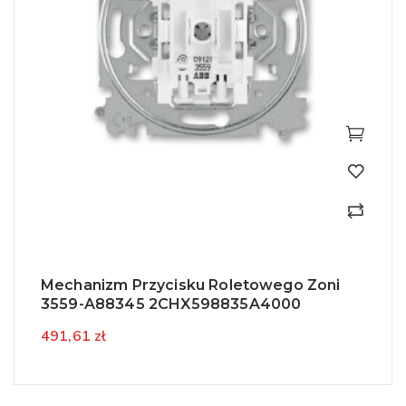
Mechanizm Przycisku Roletowego Zoni
3559-A88345 2CHX598835A4000
491,61 zł