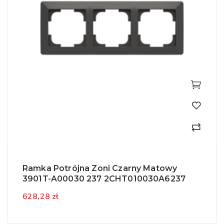
Ramka Potrójna Zoni Czarny Matowy
3901T-A00030 237 2CHT010030A6237
628,28 zł