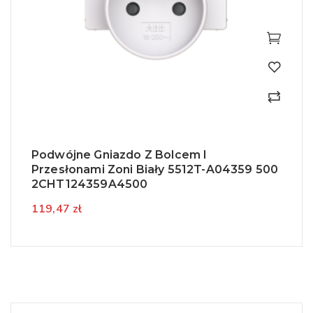
Podwójne Gniazdo Z Bolcem I
Przesłonami Zoni Biały 5512T-A04359 500
2CHT124359A4500
119,47 zł