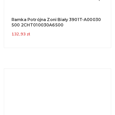
Ramka Potrójna Zoni Biały 3901T-A00030
500 2CHT010030A6500
132,93 zł