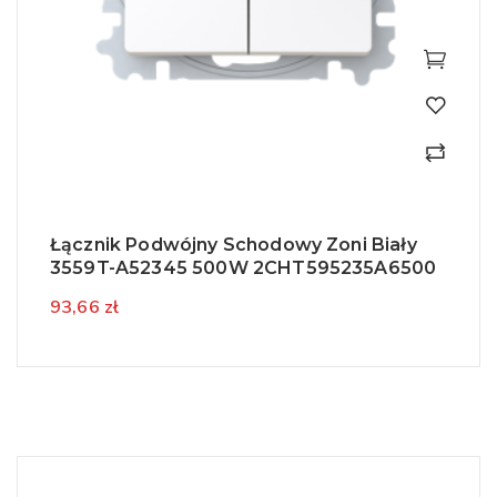
Łącznik Podwójny Schodowy Zoni Biały
3559T-A52345 500W 2CHT595235A6500
93,66 zł