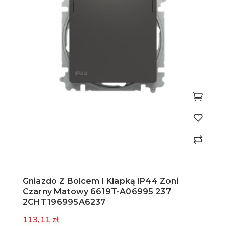
Gniazdo Z Bolcem I Klapką IP44 Zoni
Czarny Matowy 6619T-A06995 237
2CHT196995A6237
113,11 zł