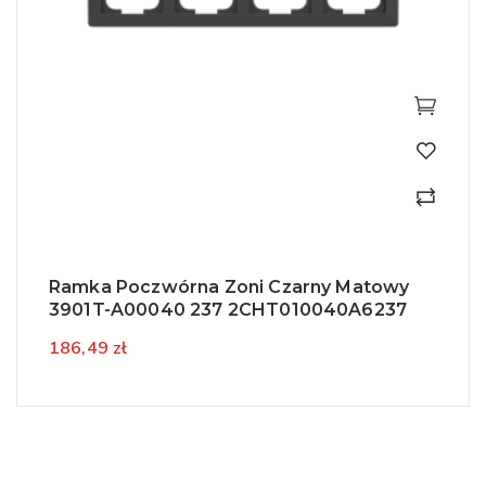
Ramka Poczwórna Zoni Czarny Matowy
3901T-A00040 237 2CHT010040A6237
186,49 zł