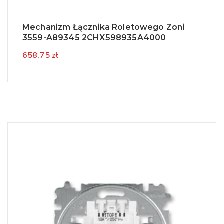
Mechanizm Łącznika Roletowego Zoni
3559-A89345 2CHX598935A4000
658,75 zł