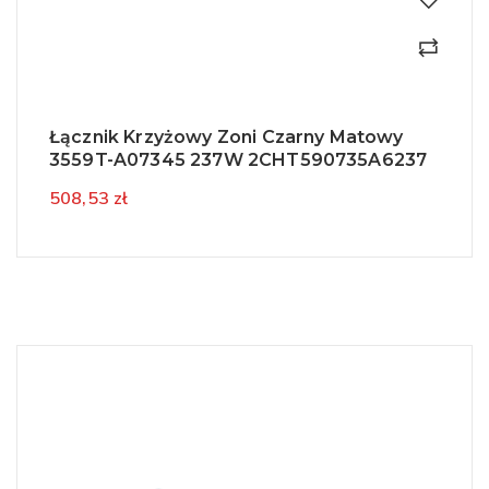
Łącznik Krzyżowy Zoni Czarny Matowy
3559T-A07345 237W 2CHT590735A6237
508,53 zł