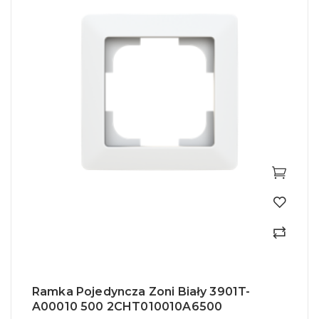
Ramka Pojedyncza Zoni Biały 3901T-
A00010 500 2CHT010010A6500