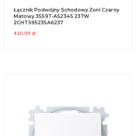
Łącznik Podwójny Schodowy Zoni Czarny
Matowy 3559T-A52345 237W
2CHT595235A6237
410,09 zł