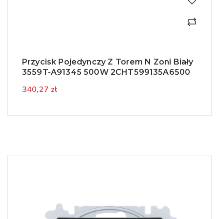
Przycisk Pojedynczy Z Torem N Zoni Biały
3559T-A91345 500W 2CHT599135A6500
340,27 zł