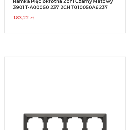
Ramka Pięciokrotna Zoni Czarny Matowy
3901T-A00050 237 2CHT010050A6237
183,22 zł