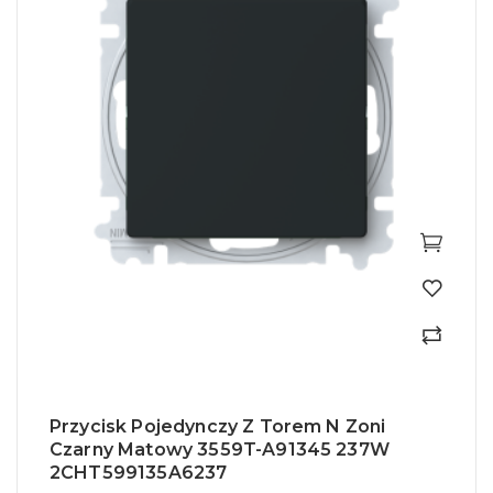
Przycisk Pojedynczy Z Torem N Zoni
Czarny Matowy 3559T-A91345 237W
2CHT599135A6237