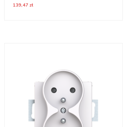
139,47 zł