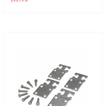
195,79 zł