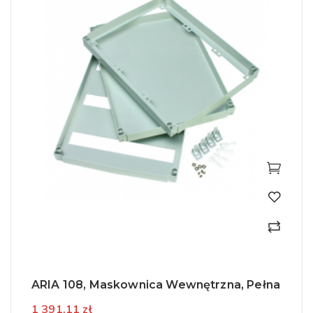
ARIA 108, Maskownica Wewnętrzna, Pełna
1 391,11 zł