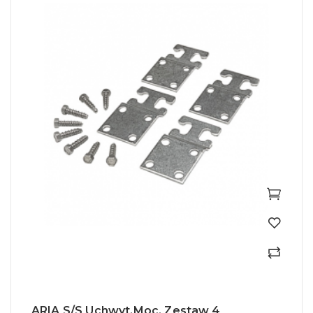
ARIA S/S Uchwyt.moc. Zestaw 4