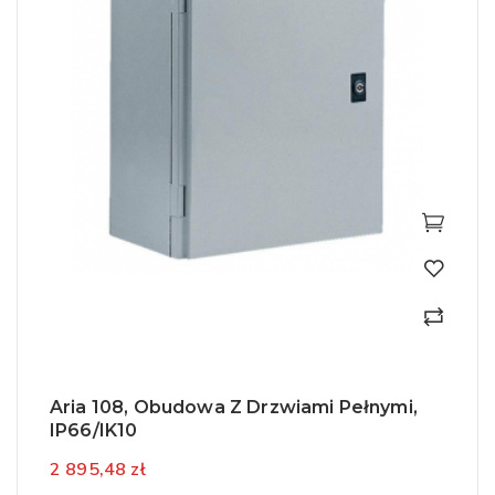
Aria 108, Obudowa Z Drzwiami Pełnymi,
IP66/IK10
2 895,48 zł