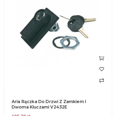
Aria Rączka Do Drzwi Z Zamkiem I
Dwoma Kluczami V2432E