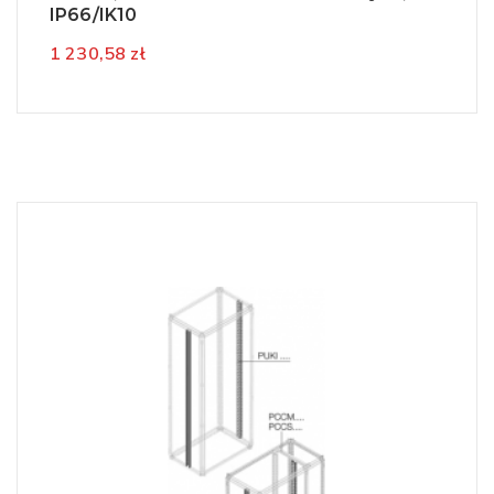
IP66/IK10
1 230,58 zł