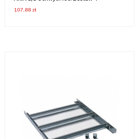
107,88 zł