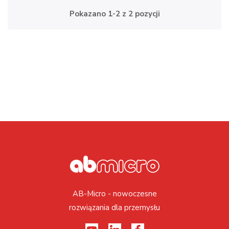
Pokazano 1-2 z 2 pozycji
AB-Micro - nowoczesne
rozwiązania dla przemysłu