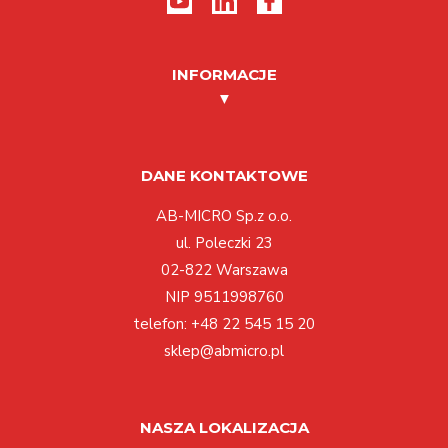
INFORMACJE
DANE KONTAKTOWE
AB-MICRO Sp.z o.o.
ul. Poleczki 23
02-822 Warszawa
NIP 9511998760
telefon:
+48 22 545 15 20
sklep@abmicro.pl
NASZA LOKALIZACJA