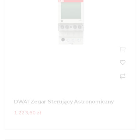
DWA1 Zegar Sterujący Astronomiczny
1 223,60 zł