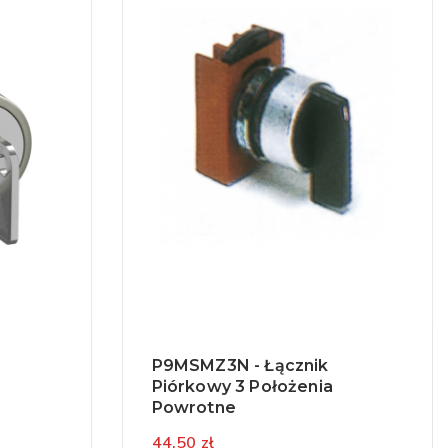
P9MSMZ3N - Łącznik
Piórkowy 3 Położenia
Powrotne
44,50 zł