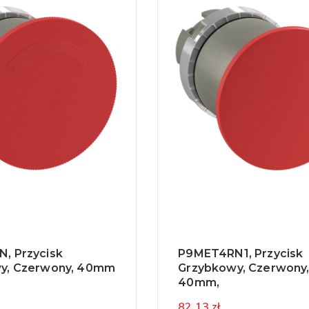
, Przycisk
P9MET4RN1, Przycisk
y, Czerwony, 40mm
Grzybkowy, Czerwony
40mm,
82,13 zł