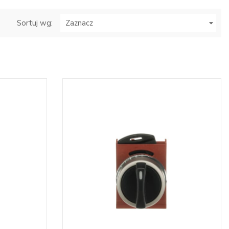
Sortuj wg:
Zaznacz
