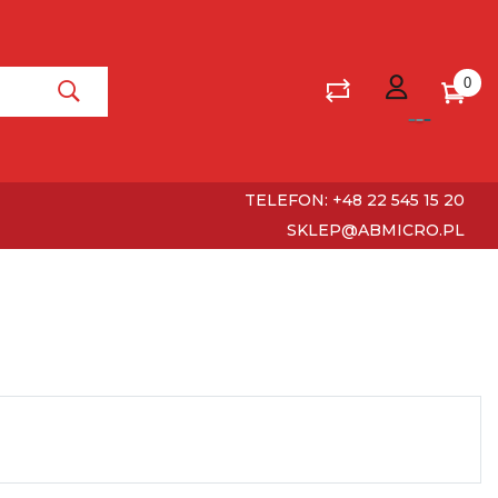
0
TELEFON: +48 22 545 15 20
SKLEP@ABMICRO.PL