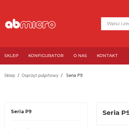
SKLEP
KONFIGURATOR
O NAS
KONTAKT
Sklep
Osprzęt pulpitowy
Seria P9
Seria P9
Seria P