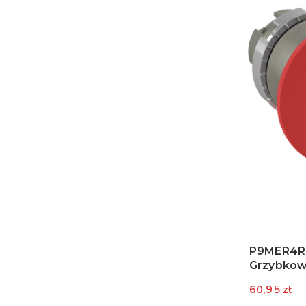
P9MER4RN
Grzybkow
60,95 zł