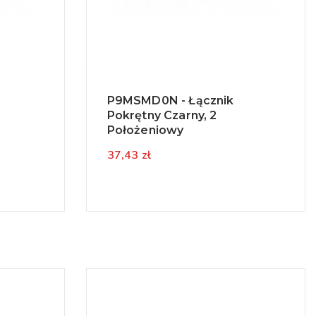
P9MSMD0N - Łącznik
Pokrętny Czarny, 2
Położeniowy
37,43 zł