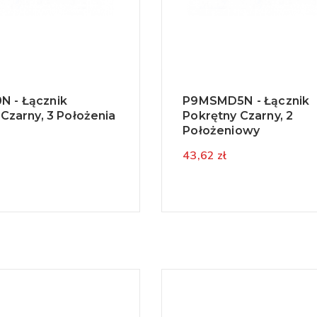
 - Łącznik
P9MSMD5N - Łącznik
 Czarny, 3 Położenia
Pokrętny Czarny, 2
Położeniowy
43,62 zł