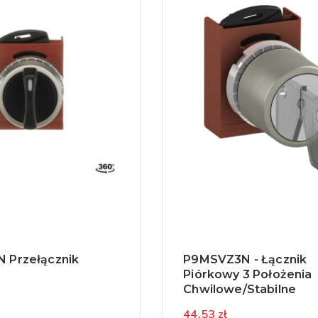
 Przełącznik
P9MSVZ3N - Łącznik
Piórkowy 3 Położenia
Chwilowe/stabilne
44,53 zł