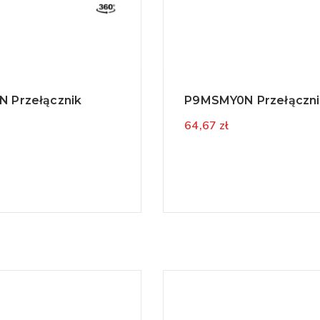
 Przełącznik
P9MSMY0N Przełączni
64,67 zł