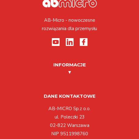
AB-Micro - nowoczesne
rozwiązania dla przemysłu
INFORMACJE
DANE KONTAKTOWE
AB-MICRO Sp.z o.o.
ul. Poleczki 23
02-822 Warszawa
NIP 9511998760