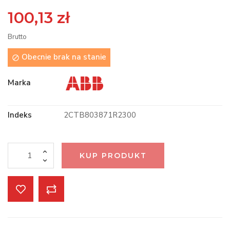
100,13 zł
Brutto
Obecnie brak na stanie

Marka
Indeks
2CTB803871R2300
KUP PRODUKT