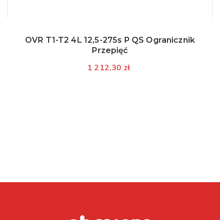
OVR T1-T2 4L 12,5-275s P QS Ogranicznik
Przepięć
1 212,30 zł