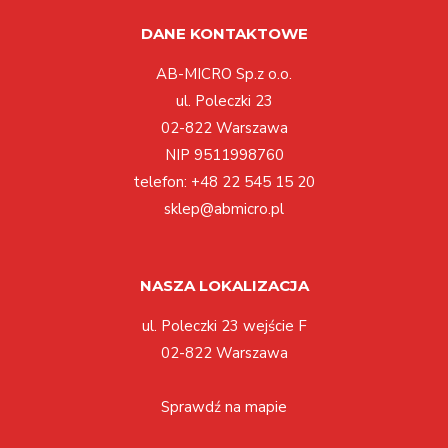
DANE KONTAKTOWE
AB-MICRO Sp.z o.o.
ul. Poleczki 23
02-822 Warszawa
NIP 9511998760
telefon:
+48 22 545 15 20
sklep@abmicro.pl
NASZA LOKALIZACJA
ul. Poleczki 23 wejście F
02-822 Warszawa
Sprawdź na mapie