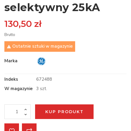
selektywny 25kA
130,50 zł
Brutto
Ostatnie sztuki w magazynie

Marka
Indeks
672488
W magazynie
3 szt.
KUP PRODUKT