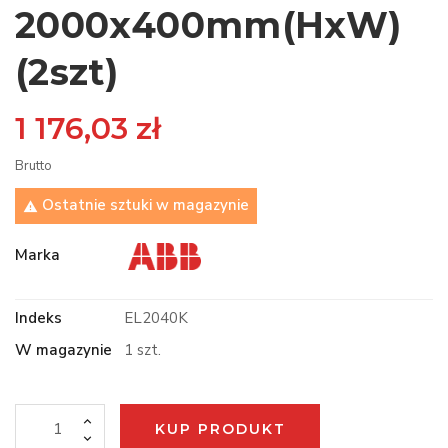
2000x400mm(HxW)
(2szt)
1 176,03 zł
Brutto
Ostatnie sztuki w magazynie

Marka
Indeks
EL2040K
W magazynie
1 szt.
KUP PRODUKT