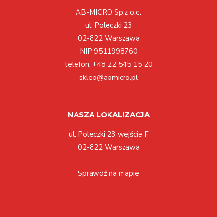
AB-MICRO Sp.z o.o.
ul. Poleczki 23
02-822 Warszawa
NIP 9511998760
telefon:
+48 22 545 15 20
sklep@abmicro.pl
NASZA LOKALIZACJA
ul. Poleczki 23 wejście F
02-822 Warszawa
Sprawdź na mapie