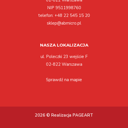
02-822 Warszawa
NIP 9511998760
telefon:
+48 22 545 15 20
sklep@abmicro.pl
NASZA LOKALIZACJA
ul. Poleczki 23 wejście F
02-822 Warszawa
Sprawdź na mapie
2026 © Realizacja PAGEART