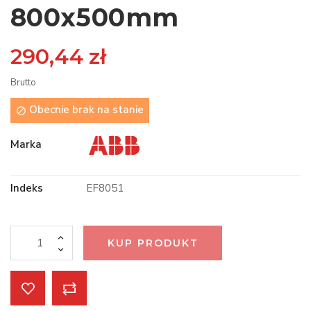
800x500mm
290,44 zł
Brutto
Obecnie brak na stanie

Marka
Indeks
EF8051
KUP PRODUKT