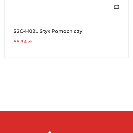
S2C-H02L Styk Pomocniczy
55,34 zł