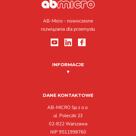
AB-Micro - nowoczesne
rozwiązania dla przemysłu
INFORMACJE
DANE KONTAKTOWE
AB-MICRO Sp.z o.o.
ul. Poleczki 23
02-822 Warszawa
NIP 9511998760