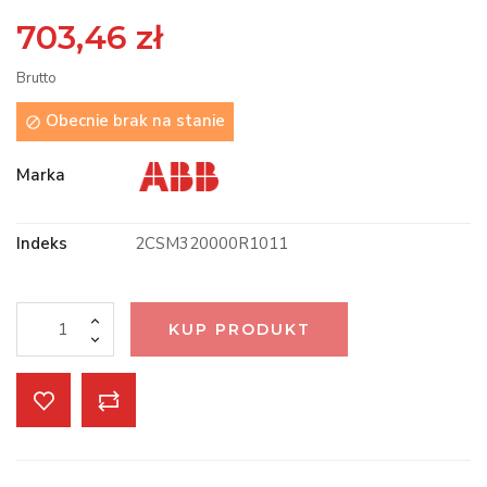
703,46 zł
Brutto
Obecnie brak na stanie

Marka
Indeks
2CSM320000R1011
KUP PRODUKT