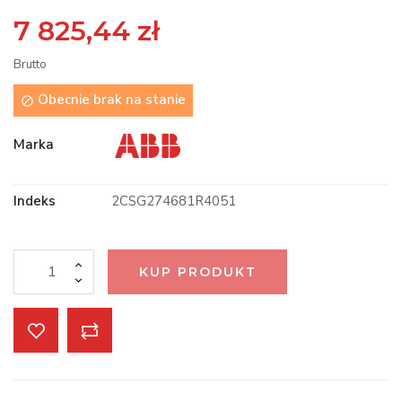
7 825,44 zł
Brutto
Obecnie brak na stanie

Marka
Indeks
2CSG274681R4051
KUP PRODUKT