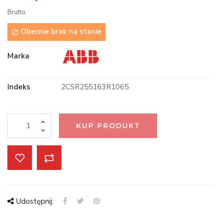
Brutto
Obecnie brak na stanie

Marka
Indeks
2CSR255163R1065
KUP PRODUKT
Udostępnij: