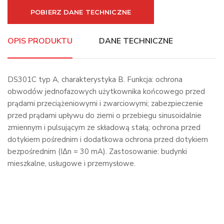
POBIERZ DANE TECHNICZNE
OPIS PRODUKTU
DANE TECHNICZNE
DS301C typ A, charakterystyka B. Funkcja: ochrona
obwodów jednofazowych użytkownika końcowego przed
prądami przeciążeniowymi i zwarciowymi; zabezpieczenie
przed prądami upływu do ziemi o przebiegu sinusoidalnie
zmiennym i pulsującym ze składową stałą; ochrona przed
dotykiem pośrednim i dodatkowa ochrona przed dotykiem
bezpośrednim (IΔn = 30 mA). Zastosowanie: budynki
mieszkalne, usługowe i przemysłowe.