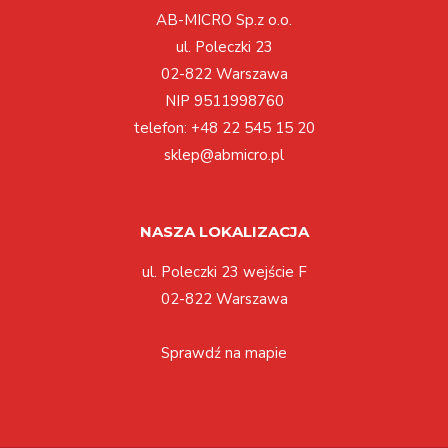
AB-MICRO Sp.z o.o.
ul. Poleczki 23
02-822 Warszawa
NIP 9511998760
telefon:
+48 22 545 15 20
sklep@abmicro.pl
NASZA LOKALIZACJA
ul. Poleczki 23 wejście F
02-822 Warszawa
Sprawdź na mapie