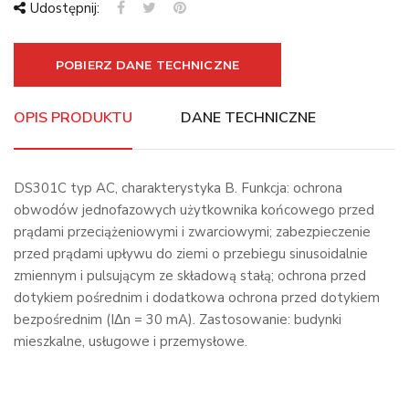
Udostępnij:
POBIERZ DANE TECHNICZNE
OPIS PRODUKTU
DANE TECHNICZNE
DS301C typ AC, charakterystyka B. Funkcja: ochrona
obwodów jednofazowych użytkownika końcowego przed
prądami przeciążeniowymi i zwarciowymi; zabezpieczenie
przed prądami upływu do ziemi o przebiegu sinusoidalnie
zmiennym i pulsującym ze składową stałą; ochrona przed
dotykiem pośrednim i dodatkowa ochrona przed dotykiem
bezpośrednim (IΔn = 30 mA). Zastosowanie: budynki
mieszkalne, usługowe i przemysłowe.