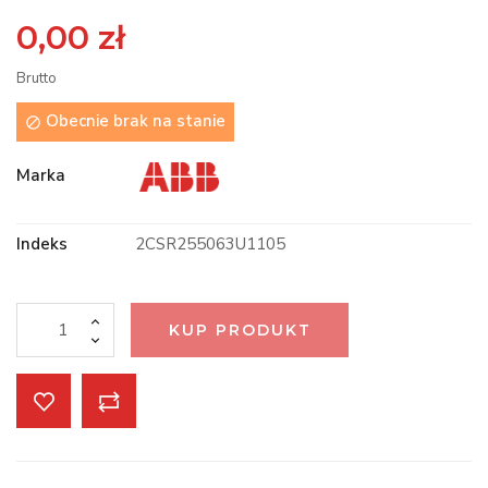
0,00 zł
Brutto
Obecnie brak na stanie

Marka
Indeks
2CSR255063U1105
KUP PRODUKT