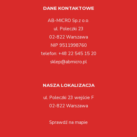
DANE KONTAKTOWE
AB-MICRO Sp.z o.o.
ul. Poleczki 23
02-822 Warszawa
NIP 9511998760
telefon:
+48 22 545 15 20
sklep@abmicro.pl
NASZA LOKALIZACJA
ul. Poleczki 23 wejście F
02-822 Warszawa
Sprawdź na mapie