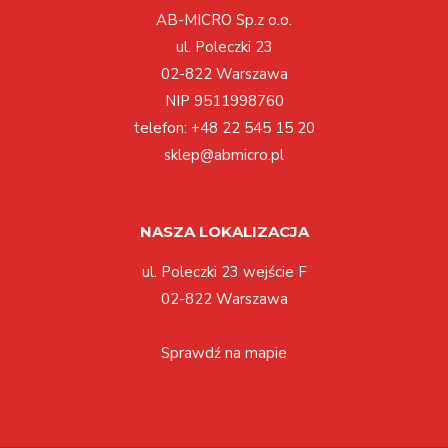
AB-MICRO Sp.z o.o.
ul. Poleczki 23
02-822 Warszawa
NIP 9511998760
telefon:
+48 22 545 15 20
sklep@abmicro.pl
NASZA LOKALIZACJA
ul. Poleczki 23 wejście F
02-822 Warszawa
Sprawdź na mapie