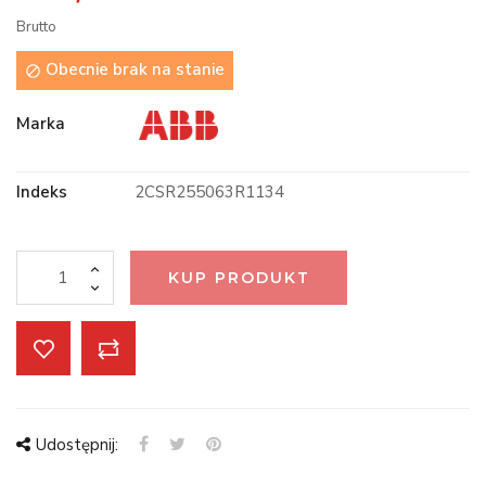
Brutto
Obecnie brak na stanie

Marka
Indeks
2CSR255063R1134
KUP PRODUKT
Udostępnij: