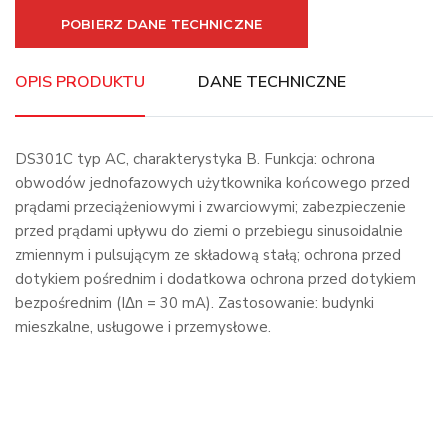
POBIERZ DANE TECHNICZNE
OPIS PRODUKTU
DANE TECHNICZNE
DS301C typ AC, charakterystyka B. Funkcja: ochrona
obwodów jednofazowych użytkownika końcowego przed
prądami przeciążeniowymi i zwarciowymi; zabezpieczenie
przed prądami upływu do ziemi o przebiegu sinusoidalnie
zmiennym i pulsującym ze składową stałą; ochrona przed
dotykiem pośrednim i dodatkowa ochrona przed dotykiem
bezpośrednim (IΔn = 30 mA). Zastosowanie: budynki
mieszkalne, usługowe i przemysłowe.