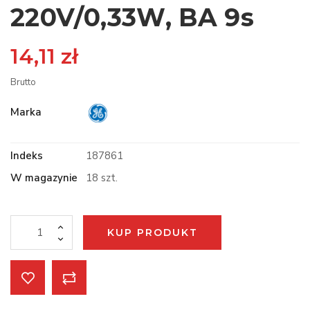
220V/0,33W, BA 9s
14,11 zł
Brutto
Marka
Indeks
187861
W magazynie
18 szt.
KUP PRODUKT