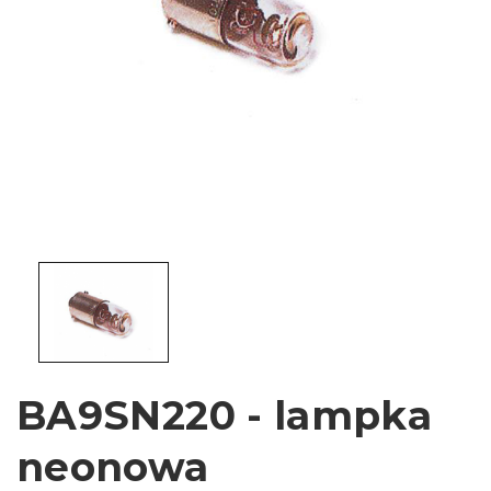
BA9SN220 - lampka
neonowa