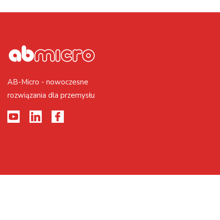
AB-Micro - nowoczesne
rozwiązania dla przemysłu
2026 © Realizacja PAGEART