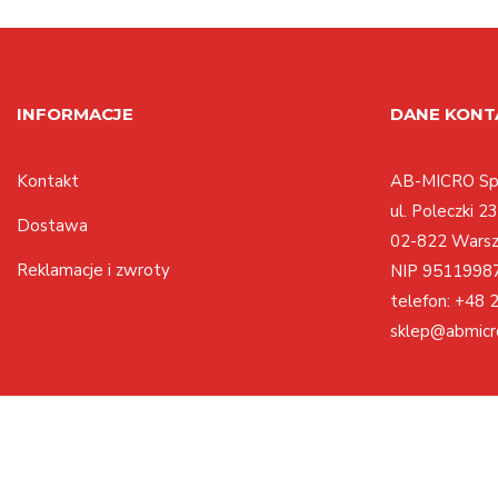
INFORMACJE
DANE KON
Kontakt
AB-MICRO Sp.
ul. Poleczki 23
Dostawa
02-822 Wars
Reklamacje i zwroty
NIP 9511998
telefon:
+48 2
sklep@abmicr