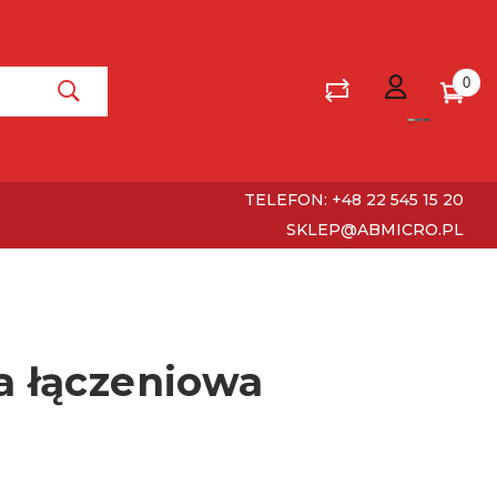
0
TELEFON: +48 22 545 15 20
SKLEP@ABMICRO.PL
a łączeniowa