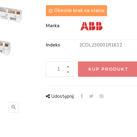
Obecnie brak na stanie

Marka
Indeks
2CDL230001R1612
KUP PRODUKT
Udostępnij:
