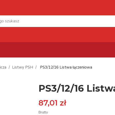
icza
Listwy PSH
PS3/12/16 Listwa łączeniowa
PS3/12/16 Listw
87,01 zł
Brutto