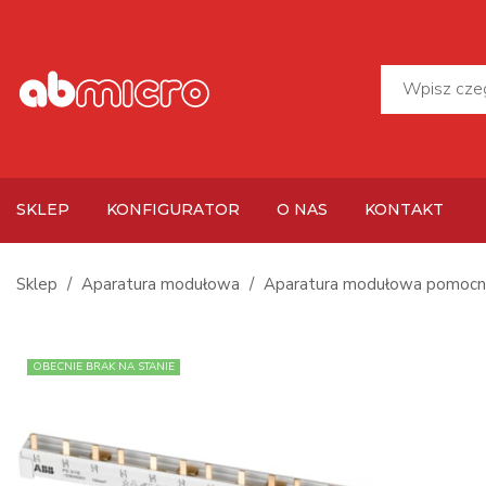
SKLEP
KONFIGURATOR
O NAS
KONTAKT
Sklep
Aparatura modułowa
Aparatura modułowa pomocn
OBECNIE BRAK NA STANIE