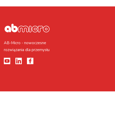
AB-Micro - nowoczesne
rozwiązania dla przemysłu
2026 © Realizacja PAGEART