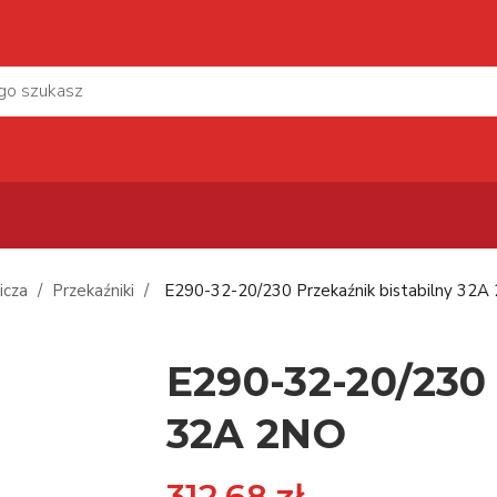
icza
Przekaźniki
E290-32-20/230 Przekaźnik bistabilny 32A
E290-32-20/230 
32A 2NO
312,68 zł