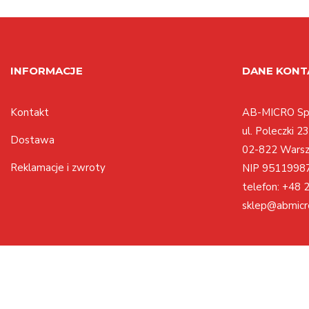
INFORMACJE
DANE KON
Kontakt
AB-MICRO Sp.
ul. Poleczki 23
Dostawa
02-822 Wars
Reklamacje i zwroty
NIP 9511998
telefon:
+48 2
sklep@abmicr