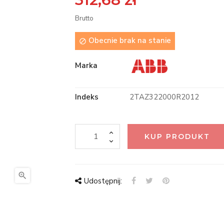
Brutto
Obecnie brak na stanie

Marka
Indeks
2TAZ322000R2012
KUP PRODUKT

Udostępnij: