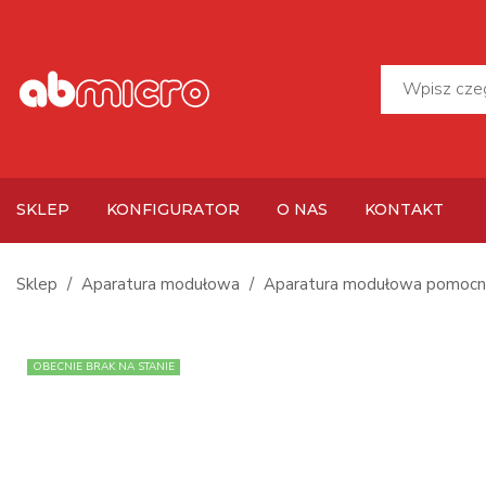
SKLEP
KONFIGURATOR
O NAS
KONTAKT
Sklep
Aparatura modułowa
Aparatura modułowa pomocn
OBECNIE BRAK NA STANIE