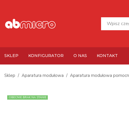
SKLEP
KONFIGURATOR
O NAS
KONTAKT
Sklep
Aparatura modułowa
Aparatura modułowa pomocn
OBECNIE BRAK NA STANIE