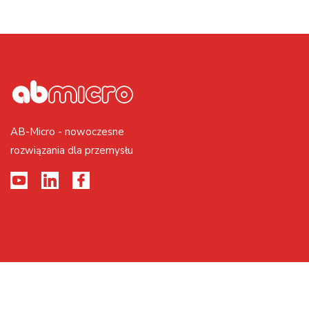
AB-Micro - nowoczesne
rozwiązania dla przemysłu