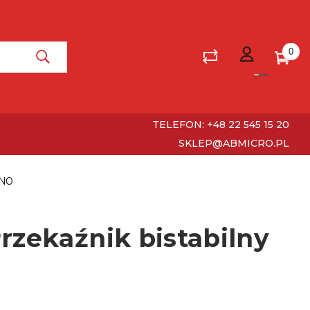
0
TELEFON: +48 22 545 15 20
SKLEP@ABMICRO.PL
2NO
rzekaźnik bistabilny