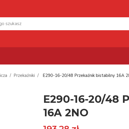
icza
Przekaźniki
E290-16-20/48 Przekaźnik bistabilny 16A 
E290-16-20/48 P
16A 2NO
193,28 zł