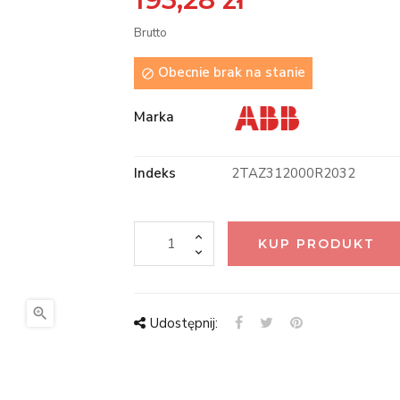
Brutto
Obecnie brak na stanie

Marka
Indeks
2TAZ312000R2032
KUP PRODUKT

Udostępnij: