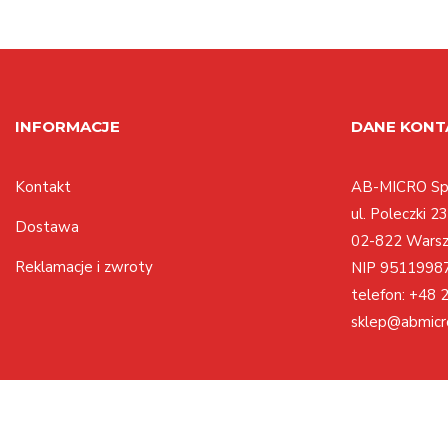
INFORMACJE
DANE KON
Kontakt
AB-MICRO Sp.
ul. Poleczki 23
Dostawa
02-822 Wars
Reklamacje i zwroty
NIP 9511998
telefon:
+48 2
sklep@abmicr