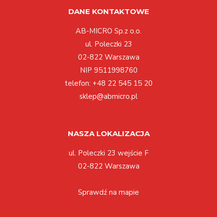
DANE KONTAKTOWE
AB-MICRO Sp.z o.o.
ul. Poleczki 23
02-822 Warszawa
NIP 9511998760
telefon:
+48 22 545 15 20
sklep@abmicro.pl
NASZA LOKALIZACJA
ul. Poleczki 23 wejście F
02-822 Warszawa
Sprawdź na mapie