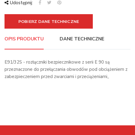
Udostępnij:
POBIERZ DANE TECHNICZNE
OPIS PRODUKTU
DANE TECHNICZNE
E91/32S - rozłączniki bezpiecznikowe z serii E 90 są
przeznaczone do przełączania obwodów pod obciążeniem z
zabezpieczeniem przed zwarciami i przeciążeniami,,