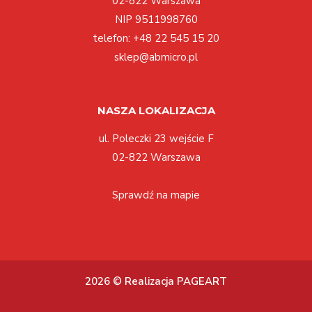
02-822 Warszawa
NIP 9511998760
telefon:
+48 22 545 15 20
sklep@abmicro.pl
NASZA LOKALIZACJA
ul. Poleczki 23 wejście F
02-822 Warszawa
Sprawdź na mapie
2026 © Realizacja PAGEART