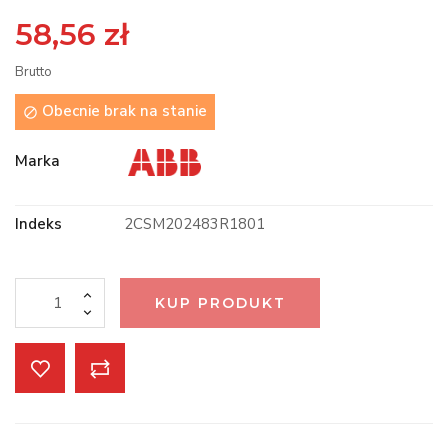
58,56 zł
Brutto
Obecnie brak na stanie

Marka
Indeks
2CSM202483R1801
KUP PRODUKT