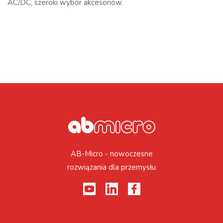
AC/DC, szeroki wybór akcesoriów.
AB-Micro - nowoczesne
rozwiązania dla przemysłu