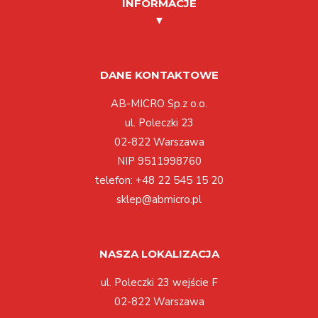
INFORMACJE
DANE KONTAKTOWE
AB-MICRO Sp.z o.o.
ul. Poleczki 23
02-822 Warszawa
NIP 9511998760
telefon:
+48 22 545 15 20
sklep@abmicro.pl
NASZA LOKALIZACJA
ul. Poleczki 23 wejście F
02-822 Warszawa