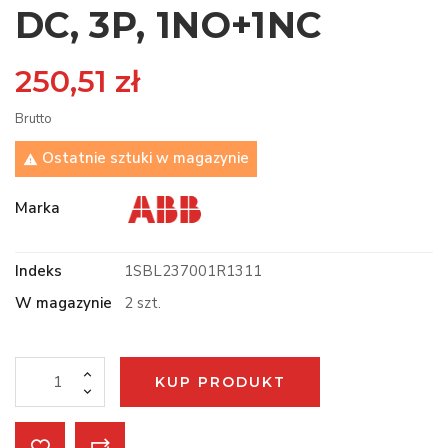
DC, 3P, 1NO+1NC
250,51 zł
Brutto
Ostatnie sztuki w magazynie

Marka
Indeks
1SBL237001R1311
W magazynie
2 szt.
KUP PRODUKT