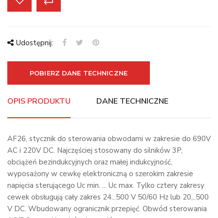
Udostępnij:
POBIERZ DANE TECHNICZNE
OPIS PRODUKTU
DANE TECHNICZNE
AF26, stycznik do sterowania obwodami w zakresie do 690V
AC i 220V DC. Najczęściej stosowany do silników 3P,
obciążeń bezindukcyjnych oraz małej indukcyjność,
wyposażony w cewkę elektroniczną o szerokim zakresie
napięcia sterującego Uc min. ... Uc max. Tylko cztery zakresy
cewek obsługują cały zakres 24...500 V 50/60 Hz lub 20,..500
V DC. Wbudowany ogranicznik przepięć. Obwód sterowania