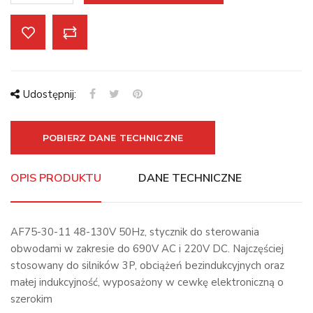
Udostępnij:
POBIERZ DANE TECHNICZNE
OPIS PRODUKTU
DANE TECHNICZNE
AF75-30-11 48-130V 50Hz, stycznik do sterowania
obwodami w zakresie do 690V AC i 220V DC. Najczęściej
stosowany do silników 3P, obciążeń bezindukcyjnych oraz
małej indukcyjność, wyposażony w cewkę elektroniczną o
szerokim