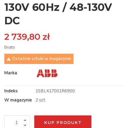
130V 60Hz / 48-130V
DC
2 739,80 zł
Brutto
Ostatnie sztuki w magazynie

Marka
Indeks
1SBL417001R6900
W magazynie
2 szt.
KUP PRODUKT