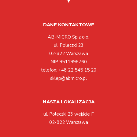
DANE KONTAKTOWE
AB-MICRO Sp.z o.o.
ul. Poleczki 23
02-822 Warszawa
NIP 9511998760
telefon:
+48 22 545 15 20
sklep@abmicro.pl
NASZA LOKALIZACJA
ul. Poleczki 23 wejście F
02-822 Warszawa