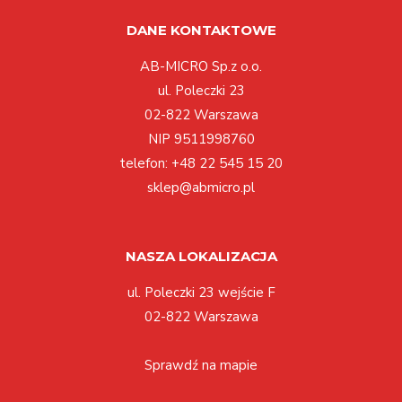
DANE KONTAKTOWE
AB-MICRO Sp.z o.o.
ul. Poleczki 23
02-822 Warszawa
NIP 9511998760
telefon:
+48 22 545 15 20
sklep@abmicro.pl
NASZA LOKALIZACJA
ul. Poleczki 23 wejście F
02-822 Warszawa
Sprawdź na mapie