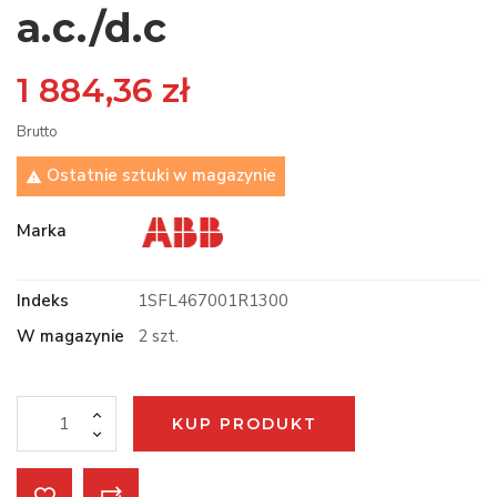
a.c./d.c
1 884,36 zł
Brutto
Ostatnie sztuki w magazynie

Marka
Indeks
1SFL467001R1300
W magazynie
2 szt.
KUP PRODUKT