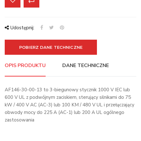
Udostępnij:
POBIERZ DANE TECHNICZNE
OPIS PRODUKTU
DANE TECHNICZNE
AF146-30-00-13 to 3-biegunowy stycznik 1000 V IEC lub
600 V UL z podwójnym zaciskiem, sterujący silnikami do 75
kW / 400 V AC (AC-3) lub 100 KM / 480 V UL i przełączający
obwody mocy do 225 A (AC-1) lub 200 A UL ogólnego
zastosowania