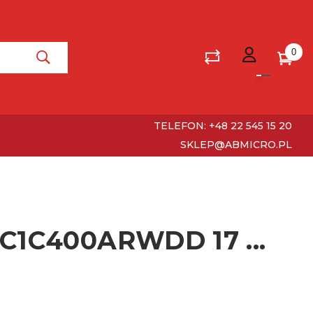
0
TELEFON: +48 22 545 15 20
SKLEP@ABMICRO.PL
MC1C400ARWDD 17 ...