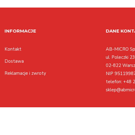
INFORMACJE
DANE KON
Kontakt
AB-MICRO Sp.
ul. Poleczki 23
Dostawa
02-822 Wars
Reklamacje i zwroty
NIP 9511998
telefon:
+48 2
sklep@abmicr