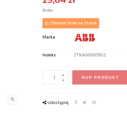
Brutto
Obecnie brak na stanie

Marka
Indeks
2TKA000009G1
KUP PRODUKT

Udostępnij: