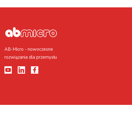
AB-Micro - nowoczesne
rozwiązania dla przemysłu
2026 © Realizacja PAGEART