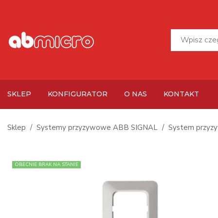
SKLEP
KONFIGURATOR
O NAS
KONTAKT
Sklep
Systemy przyzywowe ABB SIGNAL
System przyz
OBECNIE BRAK NA STANIE