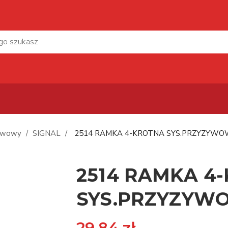
ywowy
SIGNAL
2514 RAMKA 4-KROTNA SYS.PRZYZYWOW
2514 RAMKA 4
SYS.PRZYZYWO
29,84 zł