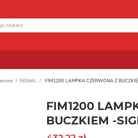
ywowy
SIGNAL
FIM1200 LAMPKA CZERWONA Z BUCZKIE
FIM1200 LAMP
BUCZKIEM -SIG
432,22 zł