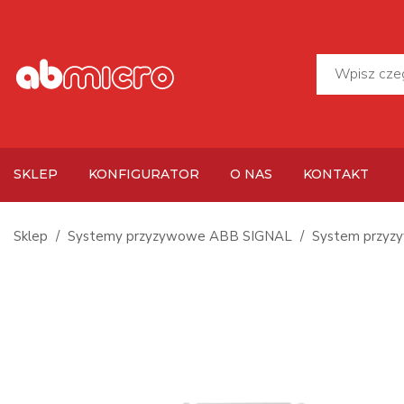
SKLEP
KONFIGURATOR
O NAS
KONTAKT
Sklep
Systemy przyzywowe ABB SIGNAL
System przyz