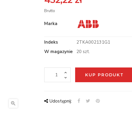
Brutto
Marka
Indeks
2TKA002131G1
W magazynie
20 szt.
KUP PRODUKT
Udostępnij:
