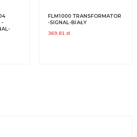
04
FLM1000 TRANSFORMATOR
 -
-SIGNAL-BIAŁY
NAL-
369,81 zł