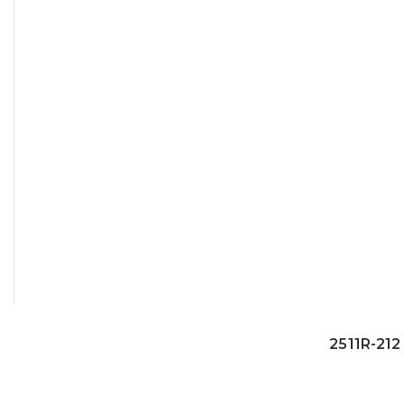
2511R-21