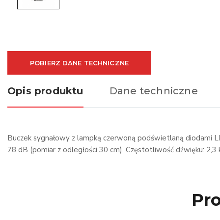
POBIERZ DANE TECHNICZNE
Opis produktu
Dane techniczne
Buczek sygnałowy z lampką czerwoną podświetlaną diodami LED
78 dB (pomiar z odległości 30 cm). Częstotliwość dźwięku: 2,3
Pro