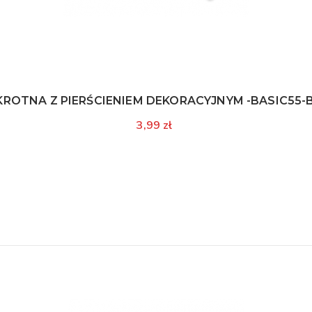
-KROTNA Z PIERŚCIENIEM DEKORACYJNYM -BASIC55-B
3,99 zł