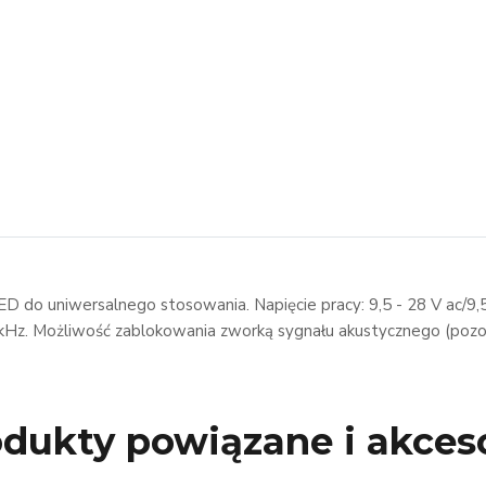
 do uniwersalnego stosowania. Napięcie pracy: 9,5 - 28 V ac/9,
 kHz. Możliwość zablokowania zworką sygnału akustycznego (pozos
dukty powiązane i akces