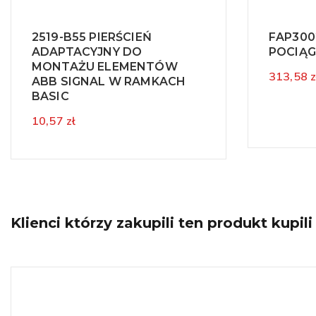
2519-B55 PIERŚCIEŃ
FAP300
ADAPTACYJNY DO
POCIĄG
MONTAŻU ELEMENTÓW
313,58 z
ABB SIGNAL W RAMKACH
BASIC
10,57 zł
Klienci którzy zakupili ten produkt kupili