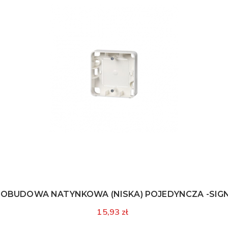
2 OBUDOWA NATYNKOWA (NISKA) POJEDYNCZA -SIG
15,93 zł