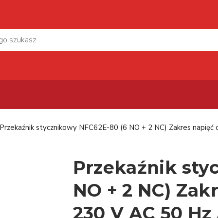
Przekaźnik stycznikowy NFC62E-80 (6 NO + 2 NC) Zakres napięć 
Przekaźnik sty
NO + 2 NC) Zakr
230 V AC 50 Hz 