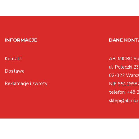
INFORMACJE
DANE KON
Kontakt
AB-MICRO Sp.
ul. Poleczki 23
Dostawa
02-822 Wars
Reklamacje i zwroty
NIP 9511998
telefon:
+48 2
sklep@abmicr