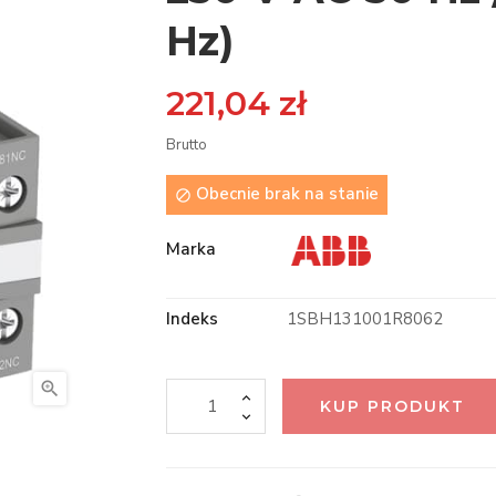
Hz)
221,04 zł
Brutto
Obecnie brak na stanie

Marka
Indeks
1SBH131001R8062

KUP PRODUKT