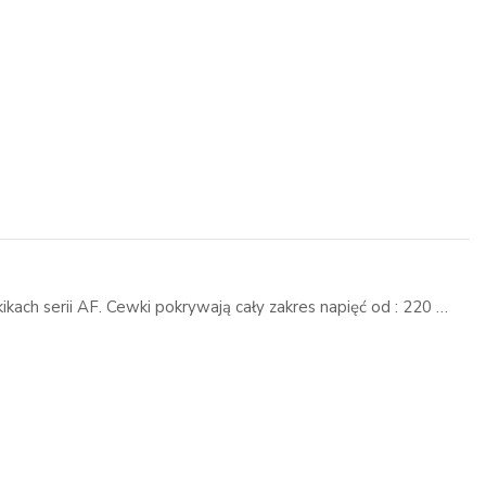
ach serii AF. Cewki pokrywają cały zakres napięć od : 220 …