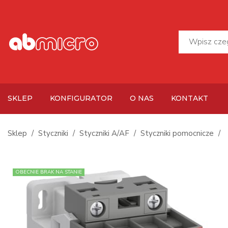
SKLEP
KONFIGURATOR
O NAS
KONTAKT
Sklep
Styczniki
Styczniki A/AF
Styczniki pomocnicze
OBECNIE BRAK NA STANIE