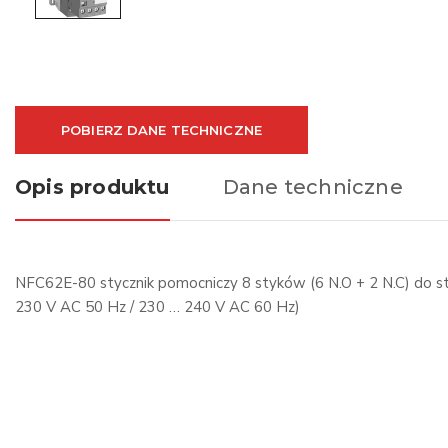
POBIERZ DANE TECHNICZNE
Opis produktu
Dane techniczne
NFC62E-80 stycznik pomocniczy 8 styków (6 N.O + 2 N.C) do st
230 V AC 50 Hz / 230 … 240 V AC 60 Hz)