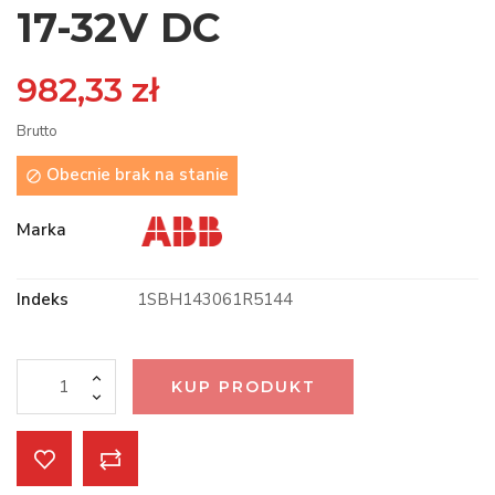
17-32V DC
982,33 zł
Brutto
Obecnie brak na stanie

Marka
Indeks
1SBH143061R5144
KUP PRODUKT