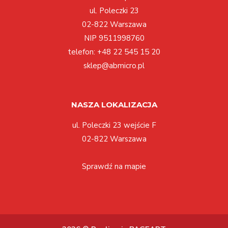
ul. Poleczki 23
02-822 Warszawa
NIP 9511998760
telefon:
+48 22 545 15 20
sklep@abmicro.pl
NASZA LOKALIZACJA
ul. Poleczki 23 wejście F
02-822 Warszawa
Sprawdź na mapie