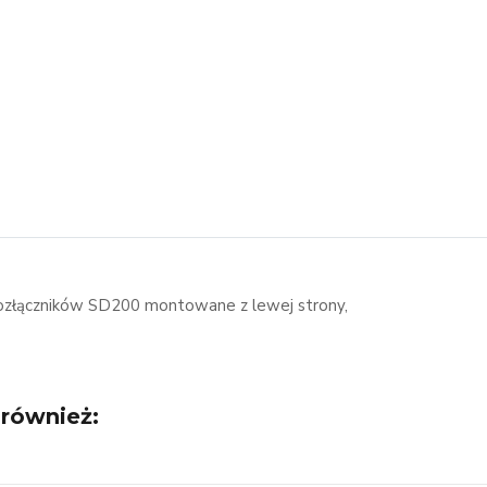
 rozłączników SD200 montowane z lewej strony,
 również: