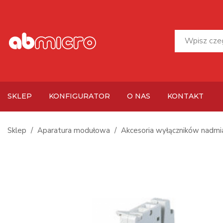
SKLEP
KONFIGURATOR
O NAS
KONTAKT
Sklep
Aparatura modułowa
Akcesoria wyłączników nad