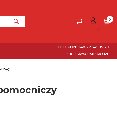
0
TELEFON: +48 22 545 15 20
SKLEP@ABMICRO.PL
niczy
 pomocniczy