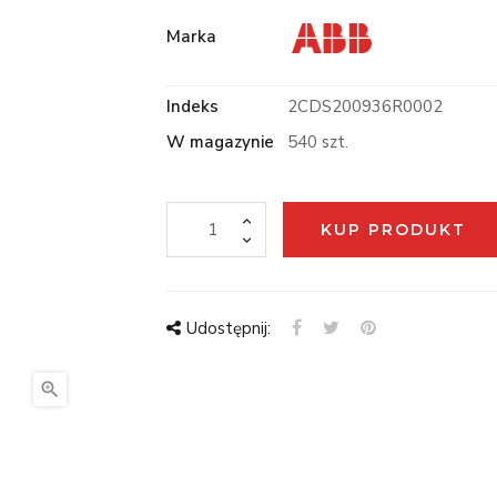
Marka
Indeks
2CDS200936R0002
W magazynie
540 szt.
KUP PRODUKT
Udostępnij:
