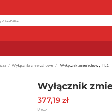
icza
Wyłączniki zmierzchowe
Wyłącznik zmierzchowy TL1
Wyłącznik zmi
377,19 zł
Brutto