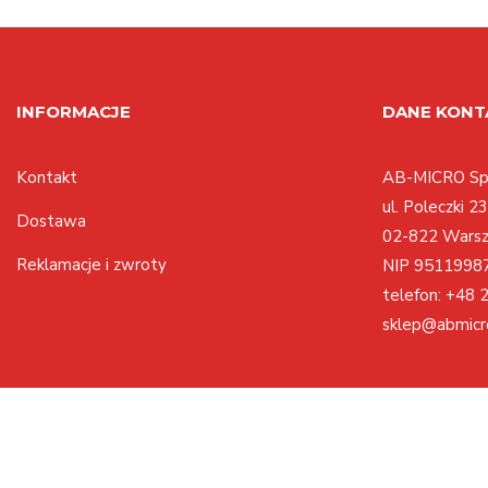
INFORMACJE
DANE KON
Kontakt
AB-MICRO Sp.
ul. Poleczki 23
Dostawa
02-822 Wars
Reklamacje i zwroty
NIP 9511998
telefon:
+48 2
sklep@abmicr