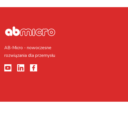
AB-Micro - nowoczesne
rozwiązania dla przemysłu
2026 © Realizacja PAGEART