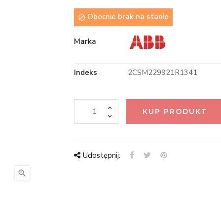
Obecnie brak na stanie

Marka
Indeks
2CSM229921R1341
KUP PRODUKT
Udostępnij:
