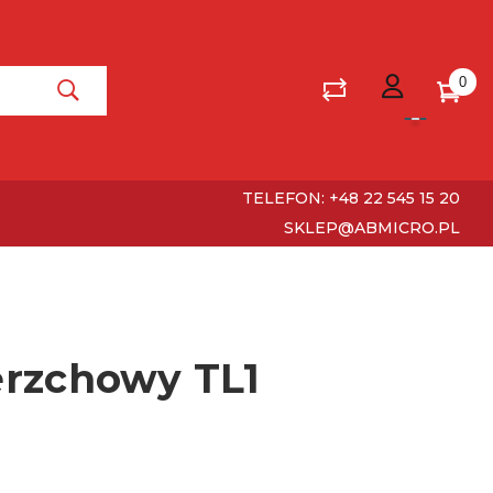
0
TELEFON: +48 22 545 15 20
SKLEP@ABMICRO.PL
erzchowy TL1