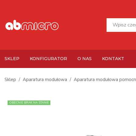
SKLEP
KONFIGURATOR
O NAS
KONTAKT
Sklep
Aparatura modułowa
Aparatura modułowa pomocn
OBECNIE BRAK NA STANIE