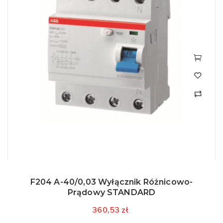
F204 A-40/0,03 Wyłącznik Różnicowo-
Prądowy STANDARD
360,53 zł