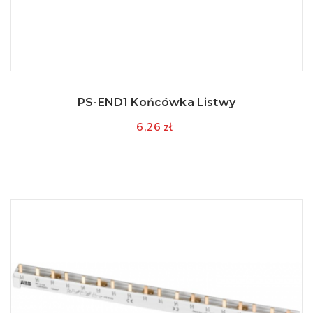
PS-END1 Końcówka Listwy
6,26 zł