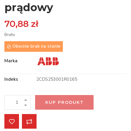
prądowy
70,88 zł
Brutto
Obecnie brak na stanie

Marka
Indeks
2CDS253001R0165
KUP PRODUKT