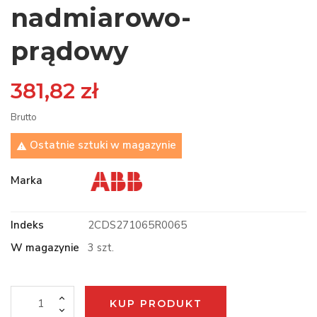
nadmiarowo-
prądowy
381,82 zł
Brutto
Ostatnie sztuki w magazynie

Marka
Indeks
2CDS271065R0065
W magazynie
3 szt.
KUP PRODUKT