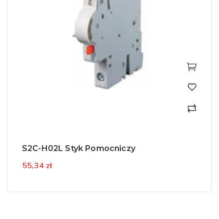
S2C-H02L Styk Pomocniczy
55,34 zł