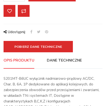
Udostępnij:
POBIERZ DANE TECHNICZNE
OPIS PRODUKTU
DANE TECHNICZNE
S201MT-B6UC wyłącznik nadmiarowo-prądowy AC/DC,
Char, B, 6A, 1P dedykowane do aplikacji kolejowych, do
zabezpieczenia obwodów przed przeciążeniami i zwarciami,
w układach TN i systemach IT, Dostępne w
charakterystykach B,C,K,Z i konfiguracjach