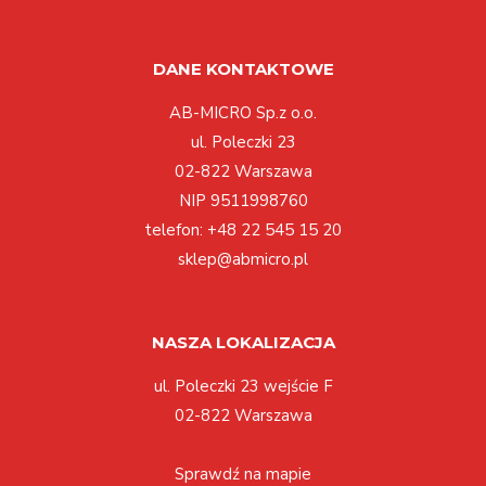
DANE KONTAKTOWE
AB-MICRO Sp.z o.o.
ul. Poleczki 23
02-822 Warszawa
NIP 9511998760
telefon:
+48 22 545 15 20
sklep@abmicro.pl
NASZA LOKALIZACJA
ul. Poleczki 23 wejście F
02-822 Warszawa
Sprawdź na mapie